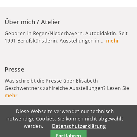
Über mich / Atelier
Geboren in Regen/Niederbayern. Autodidaktin. Seit
1991 Berufskünstlerin. Ausstellungen in ...
mehr
Presse
Was schreibt die Presse über Elisabeth
Geschwentners zahlreiche Ausstellungen? Lesen Sie
mehr
Diese Webseite verwendet nur technisch
notwendige Cookies. Sie können nicht abgewählt
werden.
Datenschutzerklärung
© 2022 Elisabeth Geschwentner
Navigation
Impressum
Datenschutz
Fortfahren